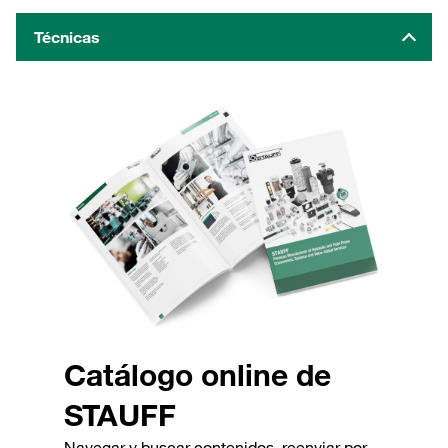
Técnicas
Catálogo online de
STAUFF
Navegar y buscar contenidos, reenviar por