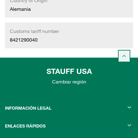
Country of Origin
Alemania
Customs tariff number
8421290040
STAUFF USA
Cambiar región
INFORMACIÓN LEGAL
ENLACES RÁPIDOS