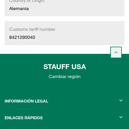
Country of Origin
Alemania
Customs tariff number
8421290040
STAUFF USA
Cambiar región
INFORMACIÓN LEGAL
ENLACES RÁPIDOS