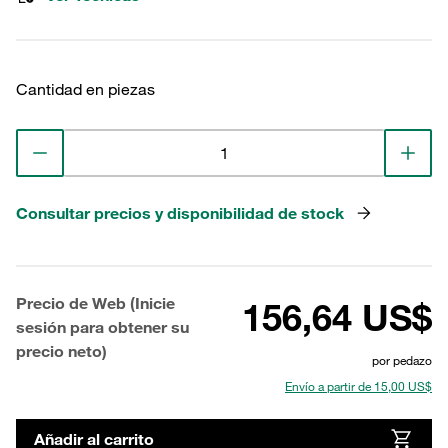
Cantidad en piezas
Consultar precios y disponibilidad de stock
Precio de Web (Inicie
156,64 US$
sesión para obtener su
precio neto)
por pedazo
Envío a partir de 15,00 US$
Añadir al carrito