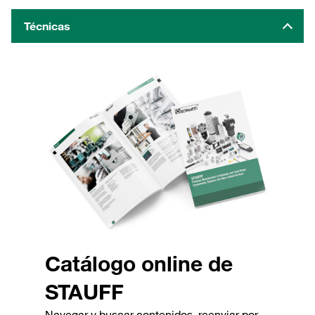
Técnicas
Catálogo online de
STAUFF
Navegar y buscar contenidos, reenviar por