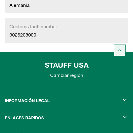
Alemania
Customs tariff number
9026208000
STAUFF USA
Cambiar región
INFORMACIÓN LEGAL
ENLACES RÁPIDOS