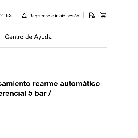
ES
Regístrese e inicie sesión
Centro de Ayuda
scamiento rearme automático
erencial 5 bar /