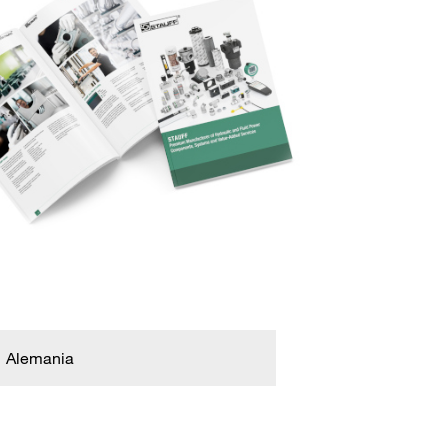
Alemania