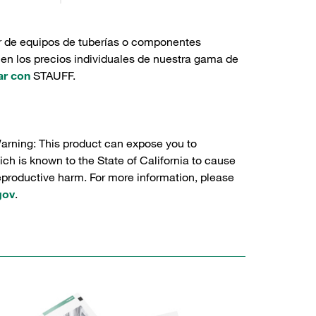
r de equipos de tuberías o componentes
 en los precios individuales de nuestra gama de
ar con
STAUFF.
Warning: This product can expose you to
ch is known to the State of California to cause
reproductive harm. For more information, please
gov
.