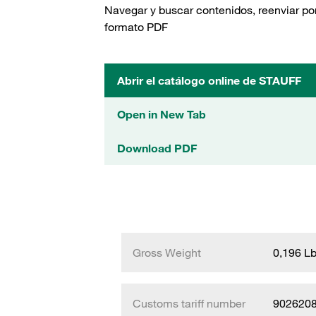
Navegar y buscar contenidos, reenviar por
formato PDF
Abrir el catálogo online de STAUFF
Open in New Tab
Download PDF
Gross Weight
0,196 L
Customs tariff number
902620