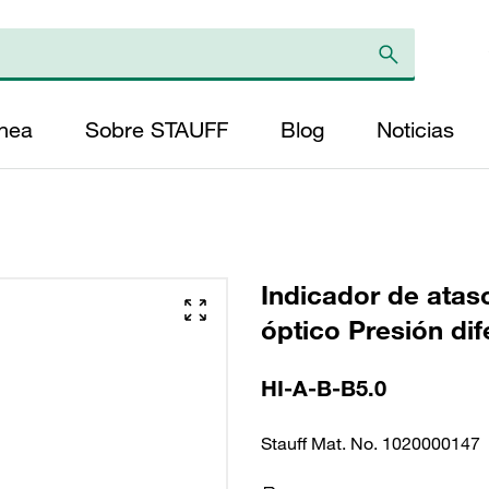
ínea
Sobre STAUFF
Blog
Noticias
Indicador de ata
óptico Presión dif
HI-A-B-B5.0
Stauff Mat. No. 1020000147