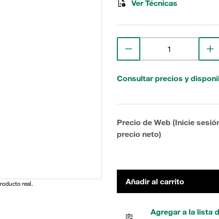
Ver Técnicas
Consultar precios y disponi
Precio de Web (Inicie sesió
precio neto)
Añadir al carrito
producto real.
Agregar a la lista 