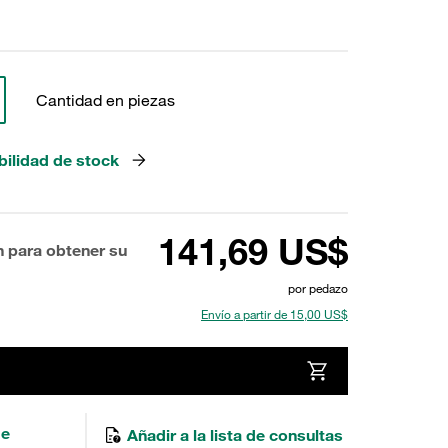
Cantidad en piezas
bilidad de stock
141,69 US$
n para obtener su
por pedazo
Envío a partir de 15,00 US$
de
Añadir a la lista de consultas