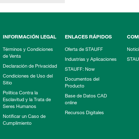
INFORMACIÓN LEGAL
ENLACES RÁPIDOS
COM
Términos y Condiciones
Oferta de STAUFF
Notic
de Venta
Industrias y Aplicaciones
STAU
Declaración de Privacidad
STAUFF: Now
Condiciones de Uso del
Documentos del
Sitio
Producto
Política Contra la
Base de Datos CAD
Esclavitud y la Trata de
online
Seres Humanos
Recursos Digitales
Notificar un Caso de
Cumplimiento