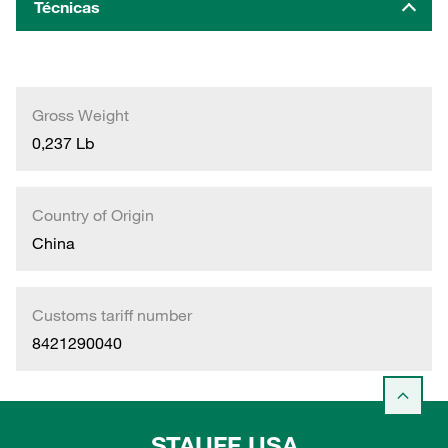
Técnicas
Gross Weight
0,237 Lb
Country of Origin
China
Customs tariff number
8421290040
STAUFF USA