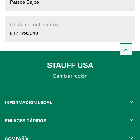
Países Bajos
Customs tariff number
8421290040
STAUFF USA
Cambiar región
INFORMACIÓN LEGAL
ENLACES RÁPIDOS
COMPAÑÍA