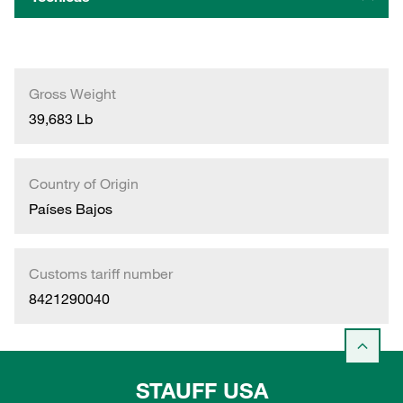
Gross Weight
39,683 Lb
Country of Origin
Países Bajos
Customs tariff number
8421290040
STAUFF USA