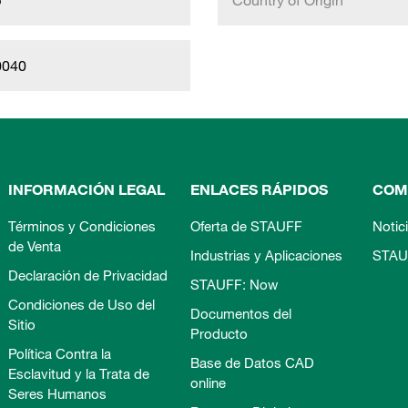
b
Country of Origin
0040
INFORMACIÓN LEGAL
ENLACES RÁPIDOS
COM
Términos y Condiciones
Oferta de STAUFF
Notic
de Venta
Industrias y Aplicaciones
STAU
Declaración de Privacidad
STAUFF: Now
Condiciones de Uso del
Documentos del
Sitio
Producto
Política Contra la
Base de Datos CAD
Esclavitud y la Trata de
online
Seres Humanos