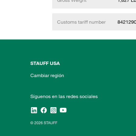
Gross Weight
1,627 L
Customs tariff number
842129
STAUFF USA
Cambiar región
Síguenos en las redes sociales
© 2026 STAUFF