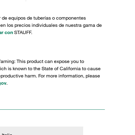
r de equipos de tuberías o componentes
 en los precios individuales de nuestra gama de
ar con
STAUFF.
Warning: This product can expose you to
ch is known to the State of California to cause
reproductive harm. For more information, please
gov
.