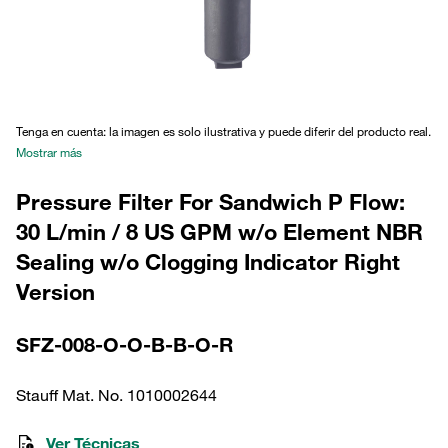
Tenga en cuenta: la imagen es solo ilustrativa y puede diferir del producto real.
Mostrar más
Pressure Filter For Sandwich P Flow:
30 L/min / 8 US GPM w/o Element NBR
Sealing w/o Clogging Indicator Right
Version
SFZ-008-O-O-B-B-O-R
Stauff Mat. No. 1010002644
Ver Técnicas