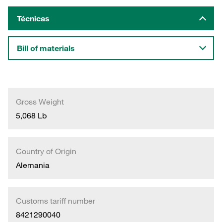
Técnicas
Bill of materials
Gross Weight
5,068 Lb
Country of Origin
Alemania
Customs tariff number
8421290040