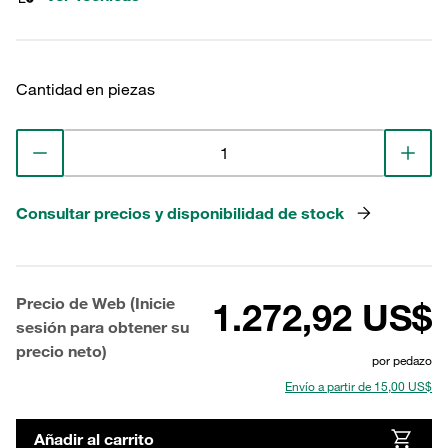
Cantidad en piezas
Consultar precios y disponibilidad de stock
Precio de Web (Inicie
1.272,92 US$
sesión para obtener su
precio neto)
por pedazo
Envío a partir de 15,00 US$
Añadir al carrito