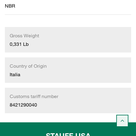
NBR
Gross Weight
0,331 Lb
Country of Origin
Italia
Customs tariff number
8421290040
STAUFF USA