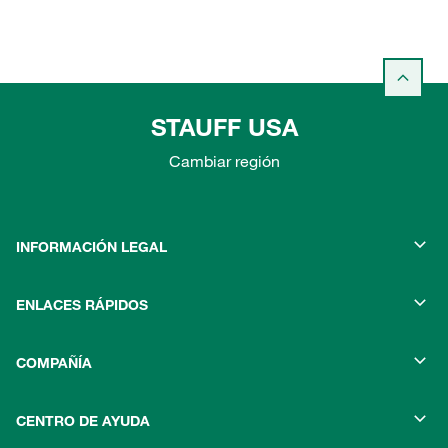
STAUFF USA
Cambiar región
INFORMACIÓN LEGAL
ENLACES RÁPIDOS
COMPAÑÍA
CENTRO DE AYUDA