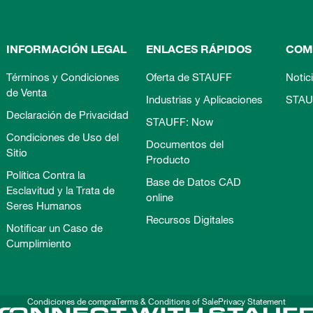
INFORMACIÓN LEGAL
ENLACES RÁPIDOS
COM
Términos y Condiciones
Oferta de STAUFF
Notic
de Venta
Industrias y Aplicaciones
STAU
Declaración de Privacidad
STAUFF: Now
Condiciones de Uso del
Documentos del
Sitio
Producto
Política Contra la
Base de Datos CAD
Esclavitud y la Trata de
online
Seres Humanos
Recursos Digitales
Notificar un Caso de
Cumplimiento
Condiciones de compra
Terms & Conditions of Sale
Privacy Statement