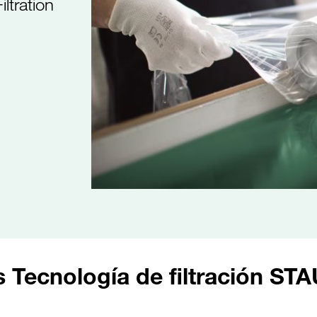
ltration
Tecnología de filtración ST