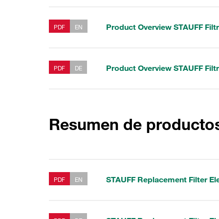
Product Overview STAUFF Filt
PDF
EN
Product Overview STAUFF Filt
PDF
DE
Resumen de productos
STAUFF Replacement Filter E
PDF
EN