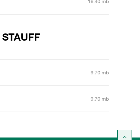
16.40 mb
o STAUFF
9.70 mb
9.70 mb