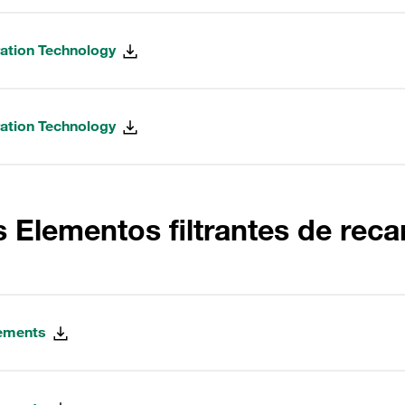
ration Technology
ration Technology
 Elementos filtrantes de re
lements