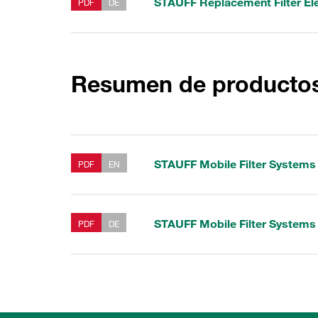
STAUFF Replacement Filter E
PDF
DE
Resumen de productos 
STAUFF Mobile Filter System
PDF
EN
STAUFF Mobile Filter System
PDF
DE