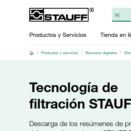
Productos y Servicios
Tienda en l
/
Productos y servicios
/
Recursos digitales
/
Doc
Tecnología de
filtración STAU
Descarga de los resúmenes de p