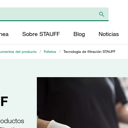
ínea
Sobre STAUFF
Blog
Noticias
umentos del producto
/
Folletos
/
Tecnología de filtración STAUFF
FF
roductos