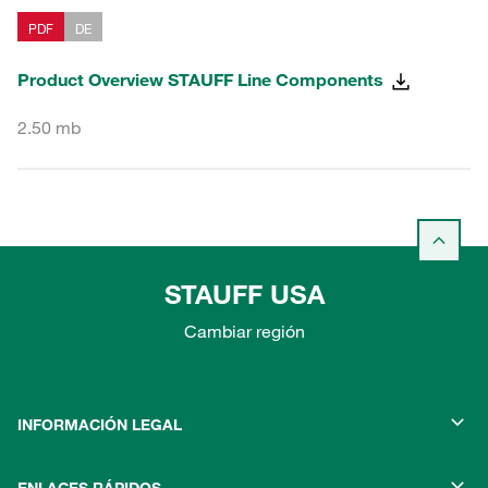
PDF
DE
Product Overview STAUFF Line Components
2.50 mb
STAUFF USA
Cambiar región
INFORMACIÓN LEGAL