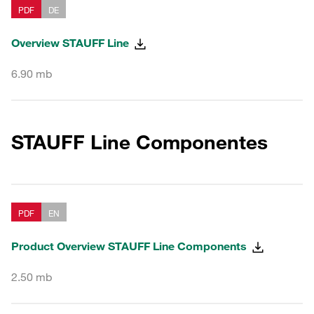
PDF
DE
Overview STAUFF Line
6.90 mb
STAUFF Line Componentes
PDF
EN
Product Overview STAUFF Line Components
2.50 mb