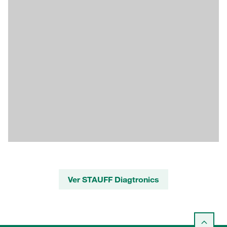
Ver STAUFF Diagtronics