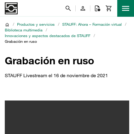
/
Productos y servicios
/
STAUFF: Ahora – Formación virtual
/
Biblioteca multimedia
/
Innovaciones y aspectos destacados de STAUFF
/
Grabación en ruso
Grabación en ruso
STAUFF Livestream el 16 de noviembre de 2021