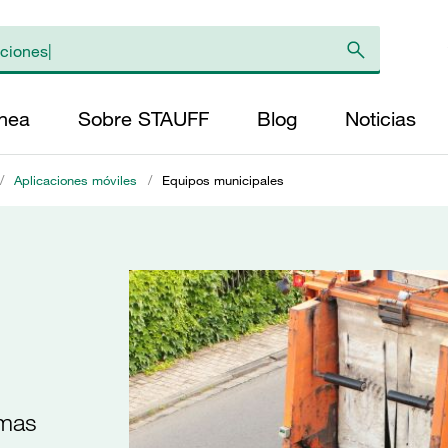
ínea
Sobre STAUFF
Blog
Noticias
/
Aplicaciones móviles
/
Equipos municipales
emas