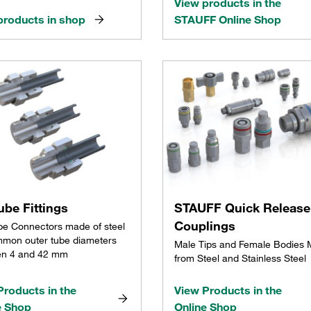
View products in the
products in shop
STAUFF Online Shop
ube Fittings
STAUFF Quick Release
Couplings
be Connectors made of steel
mmon outer tube diameters
Male Tips and Female Bodies
en 4 and 42 mm
from Steel and Stainless Steel
Products in the
View Products in the
e Shop
Online Shop