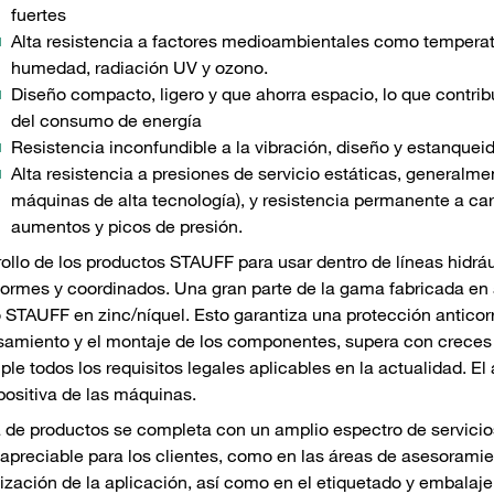
fuertes
Alta resistencia a factores medioambientales como temperat
humedad, radiación UV y ozono.
Diseño compacto, ligero y que ahorra espacio, lo que contri
del consumo de energía
Resistencia inconfundible a la vibración, diseño y estanquei
Alta resistencia a presiones de servicio estáticas, generalme
máquinas de alta tecnología), y resistencia permanente a c
aumentos y picos de presión.
rollo de los productos STAUFF para usar dentro de líneas hidrá
ormes y coordinados. Una gran parte de la gama fabricada en a
STAUFF en zinc/níquel. Esto garantiza una protección anticorro
samiento y el montaje de los componentes, supera con creces 
le todos los requisitos legales aplicables en la actualidad. El
positiva de las máquinas.
de productos se completa con un amplio espectro de servicios
apreciable para los clientes, como en las áreas de asesoramie
ización de la aplicación, así como en el etiquetado y embalaj