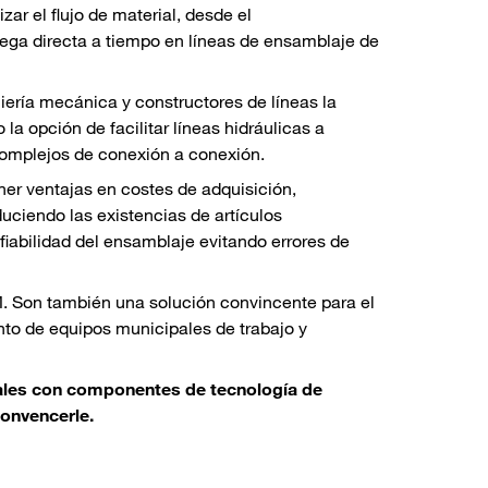
r el flujo de material, desde el
rega directa a tiempo en líneas de ensamblaje de
ería mecánica y constructores de líneas la
a opción de facilitar líneas hidráulicas a
complejos de conexión a conexión.
ner ventajas en costes de adquisición,
uciendo las existencias de artículos
fiabilidad del ensamblaje evitando errores de
. Son también una solución convincente para el
nto de equipos municipales de trabajo y
pales con componentes de tecnología de
convencerle.