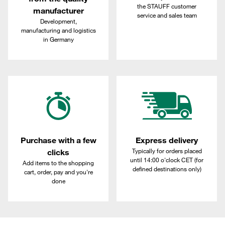
the STAUFF customer
manufacturer
service and sales team
Development,
manufacturing and logistics
in Germany
Purchase with a few
Express delivery
Typically for orders placed
clicks
until 14:00 o'clock CET (for
Add items to the shopping
defined destinations only)
cart, order, pay and you're
done