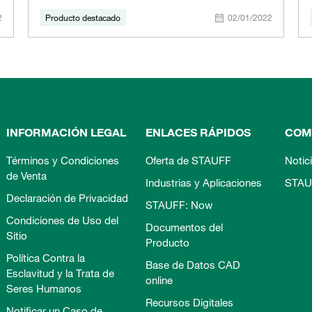
2
Producto destacado
02/01/2022
INFORMACIÓN LEGAL
ENLACES RÁPIDOS
COM
Términos y Condiciones
Oferta de STAUFF
Notic
de Venta
Industrias y Aplicaciones
STAU
Declaración de Privacidad
STAUFF: Now
Condiciones de Uso del
Documentos del
Sitio
Producto
Política Contra la
Base de Datos CAD
Esclavitud y la Trata de
online
Seres Humanos
Recursos Digitales
Notificar un Caso de