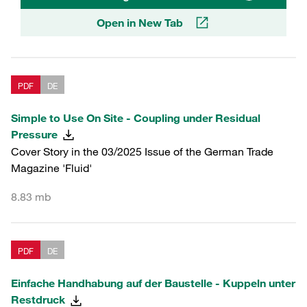
Open in New Tab
PDF
DE
Simple to Use On Site - Coupling under Residual
Pressure
Cover Story in the 03/2025 Issue of the German Trade
Magazine 'Fluid'
8.83 mb
PDF
DE
Einfache Handhabung auf der Baustelle - Kuppeln unter
Restdruck