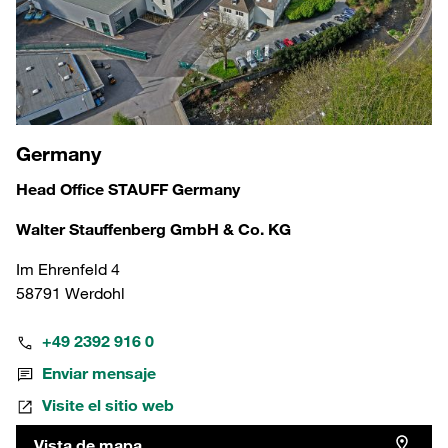
Germany
Head Office STAUFF Germany
Walter Stauffenberg GmbH & Co. KG
Im Ehrenfeld 4
58791 Werdohl
+49 2392 916 0
Enviar mensaje
Visite el sitio web
Vista de mapa