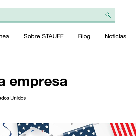
ínea
Sobre STAUFF
Blog
Noticias
la empresa
tados Unidos