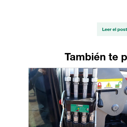
Leer el pos
También te p