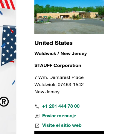
United States
Waldwick / New Jersey
STAUFF Corporation
7 Wm. Demarest Place
Waldwick, 07463-1542
New Jersey
+1 201 444 78 00
Enviar mensaje
Visite el sitio web