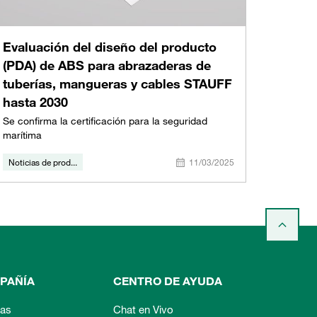
Evaluación del diseño del producto
(PDA) de ABS para abrazaderas de
tuberías, mangueras y cables STAUFF
hasta 2030
Se confirma la certificación para la seguridad
marítima
Noticias de prod...
11/03/2025
PAÑÍA
CENTRO DE AYUDA
ias
Chat en Vivo