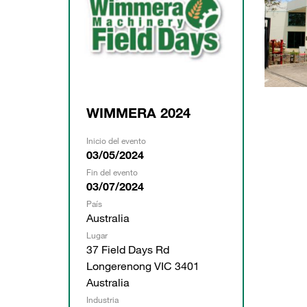
WIMMERA 2024
Inicio del evento
03/05/2024
Fin del evento
03/07/2024
País
Australia
Lugar
37 Field Days Rd
Longerenong VIC 3401
Australia
Industria