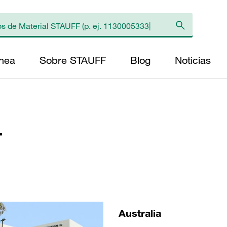
ínea
Sobre STAUFF
Blog
Noticias
4
Australia