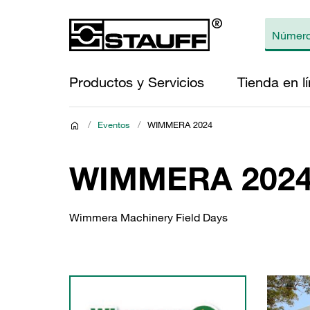
Productos y Servicios
Tienda en l
/
Eventos
/
WIMMERA 2024
WIMMERA 202
Wimmera Machinery Field Days