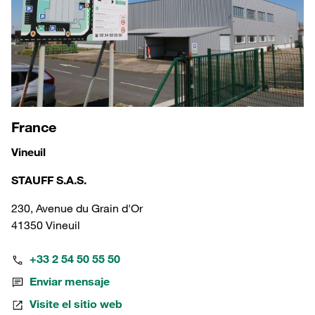
France
Vineuil
STAUFF S.A.S.
230, Avenue du Grain d'Or
41350 Vineuil
+33 2 54 50 55 50
Enviar mensaje
Visite el sitio web