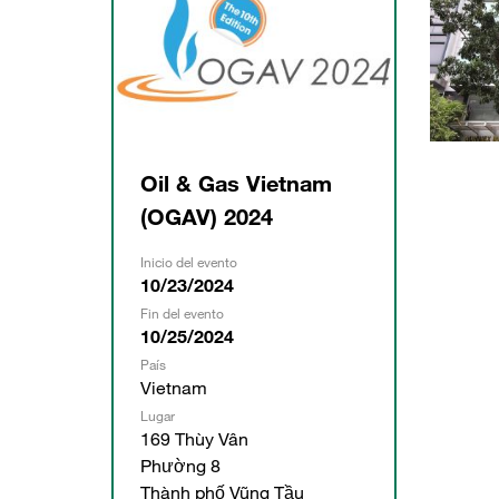
Oil & Gas Vietnam
(OGAV) 2024
Inicio del evento
10/23/2024
Fin del evento
10/25/2024
País
Vietnam
Lugar
169 Thùy Vân
Phường 8
Thành phố Vũng Tầu