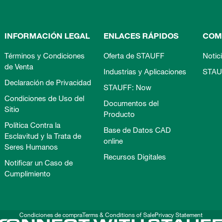
INFORMACIÓN LEGAL
ENLACES RÁPIDOS
COM
Términos y Condiciones
Oferta de STAUFF
Notic
de Venta
Industrias y Aplicaciones
STAU
Declaración de Privacidad
STAUFF: Now
Condiciones de Uso del
Documentos del
Sitio
Producto
Política Contra la
Base de Datos CAD
Esclavitud y la Trata de
online
Seres Humanos
Recursos Digitales
Notificar un Caso de
Cumplimiento
Condiciones de compra
Terms & Conditions of Sale
Privacy Statement