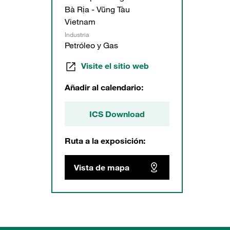
Bà Rịa - Vũng Tàu
Vietnam
Industria
Petróleo y Gas
Visite el sitio web
Añadir al calendario:
ICS Download
Ruta a la exposición:
Vista de mapa