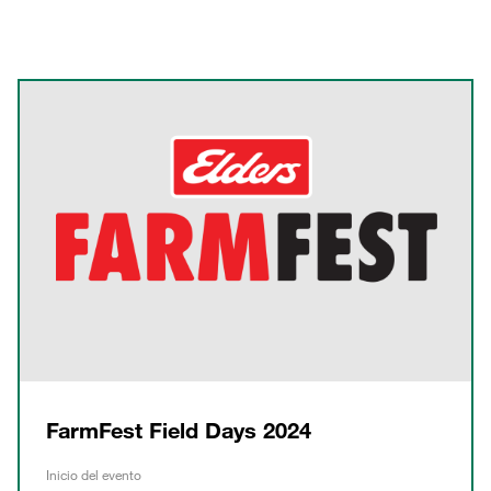
FarmFest Field Days 2024
Inicio del evento