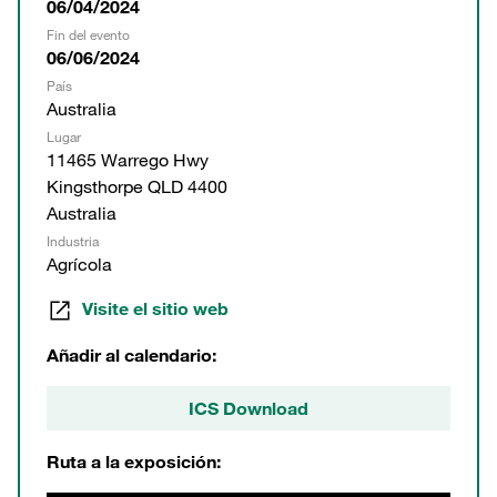
06/04/2024
Fin del evento
06/06/2024
País
Australia
Lugar
11465 Warrego Hwy
Kingsthorpe QLD 4400
Australia
Industria
Agrícola
Visite el sitio web
Añadir al calendario:
ICS Download
Ruta a la exposición: