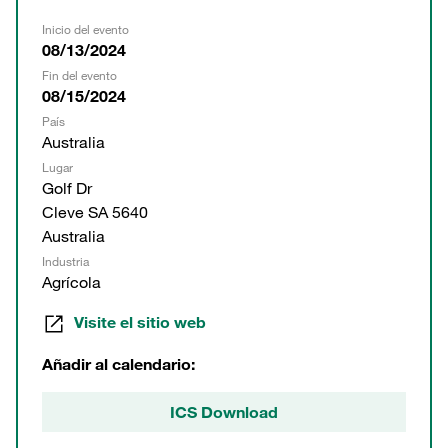
Inicio del evento
08/13/2024
Fin del evento
08/15/2024
País
Australia
Lugar
Golf Dr
Cleve SA 5640
Australia
Industria
Agrícola
Visite el sitio web
Añadir al calendario:
ICS Download