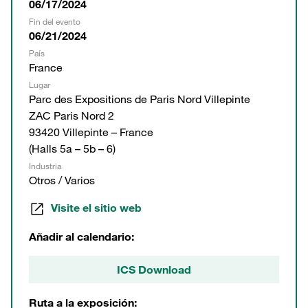
06/17/2024
Fin del evento
06/21/2024
País
France
Lugar
Parc des Expositions de Paris Nord Villepinte
ZAC Paris Nord 2
93420 Villepinte – France
(Halls 5a – 5b – 6)
Industria
Otros / Varios
Visite el sitio web
Añadir al calendario:
ICS Download
Ruta a la exposición: