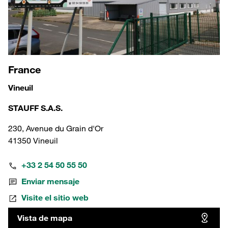
France
Vineuil
STAUFF S.A.S.
230, Avenue du Grain d'Or
41350 Vineuil
+33 2 54 50 55 50
Enviar mensaje
Visite el sitio web
Vista de mapa