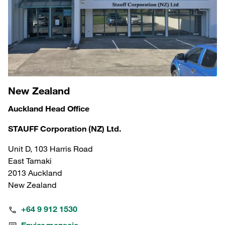
New Zealand
Auckland Head Office
STAUFF Corporation (NZ) Ltd.
Unit D, 103 Harris Road
East Tamaki
2013 Auckland
New Zealand
+64 9 912 1530