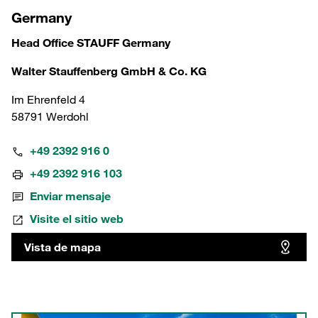
Germany
Head Office STAUFF Germany
Walter Stauffenberg GmbH & Co. KG
Im Ehrenfeld 4
58791 Werdohl
+49 2392 916 0
+49 2392 916 103
Enviar mensaje
Visite el sitio web
Vista de mapa