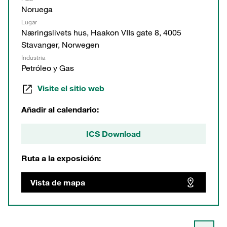
Noruega
Lugar
Næringslivets hus, Haakon VIIs gate 8, 4005
Stavanger, Norwegen
Industria
Petróleo y Gas
Visite el sitio web
Añadir al calendario:
ICS Download
Ruta a la exposición:
Vista de mapa