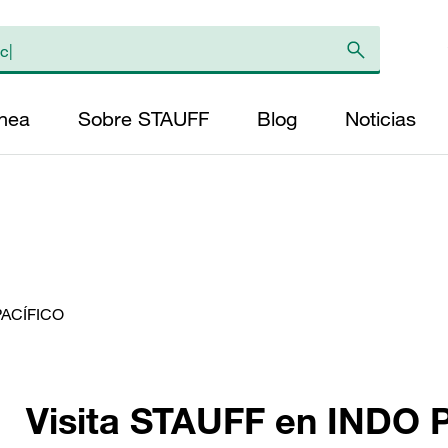
ínea
Sobre STAUFF
Blog
Noticias
-PACÍFICO
Visita STAUFF en INDO 