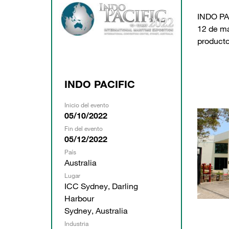
INDO PAC
12 de ma
producto
INDO PACIFIC
Inicio del evento
05/10/2022
Fin del evento
05/12/2022
País
Australia
Lugar
ICC Sydney, Darling
Harbour
Sydney, Australia
Industria