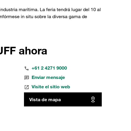
dustria marítima. La feria tendrá lugar del 10 al
nfórmese in situ sobre la diversa gama de
UFF ahora
+61 2 4271 9000
Enviar mensaje
Visite el sitio web
Vista de mapa