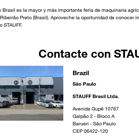
 Brasil es la mayor y más importante feria de maquinaria agrícol
Ribeirão Preto (Brasil). Aproveche la oportunidad de conocer i
po STAUFF.
Contacte con STA
Brazil
São Paulo
STAUFF Brasil Ltda.
Avenida Gupê 10767
Galpão 2 - Bloco A
Barueri - São Paulo
CEP 06422-120