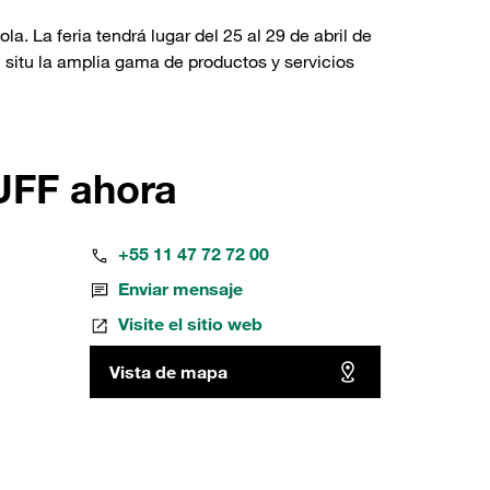
a. La feria tendrá lugar del 25 al 29 de abril de
n situ la amplia gama de productos y servicios
UFF ahora
+55 11 47 72 72 00
Enviar mensaje
Visite el sitio web
Vista de mapa