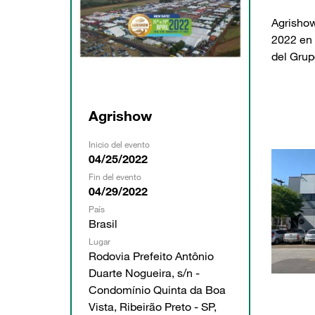
Agrishow
2022 en 
del Gru
Agrishow
Inicio del evento
04/25/2022
Fin del evento
04/29/2022
País
Brasil
Lugar
Rodovia Prefeito Antônio
Duarte Nogueira, s/n -
Condomínio Quinta da Boa
Vista, Ribeirão Preto - SP,