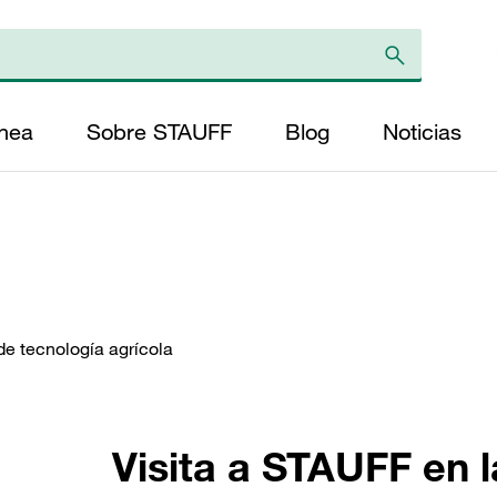
ínea
Sobre STAUFF
Blog
Noticias
de tecnología agrícola
Visita a STAUFF en 