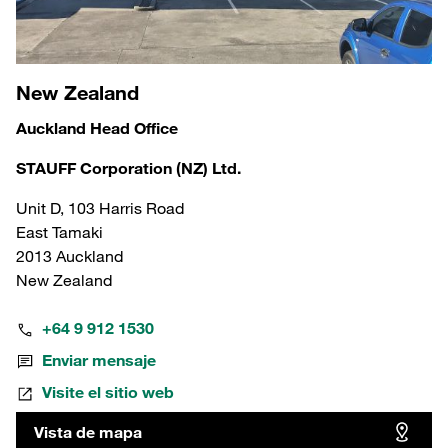
New Zealand
Auckland Head Office
STAUFF Corporation (NZ) Ltd.
Unit D, 103 Harris Road
East Tamaki
2013 Auckland
New Zealand
+64 9 912 1530
Enviar mensaje
Visite el sitio web
Vista de mapa