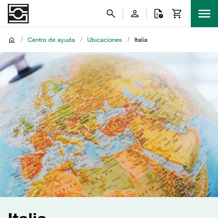
/
Centro de ayuda
/
Ubicaciones
/
Italia