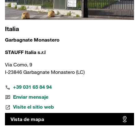
Italia
Garbagnate Monastero
STAUFF Italia s.r.l
Via Como, 9
I-23846 Garbagnate Monastero (LC)
+39 031 65 84 94
Enviar mensaje
Visite el sitio web
Vista de mapa