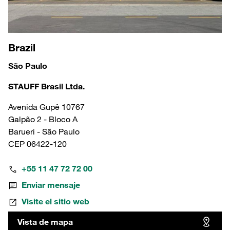
Brazil
São Paulo
STAUFF Brasil Ltda.
Avenida Gupê 10767
Galpão 2 - Bloco A
Barueri - São Paulo
CEP 06422-120
+55 11 47 72 72 00
Enviar mensaje
Visite el sitio web
Vista de mapa