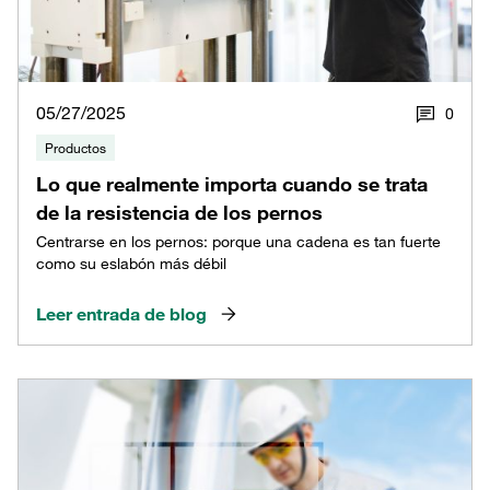
05/27/2025
0
Productos
Lo que realmente importa cuando se trata
de la resistencia de los pernos
Centrarse en los pernos: porque una cadena es tan fuerte
como su eslabón más débil
Leer entrada de blog