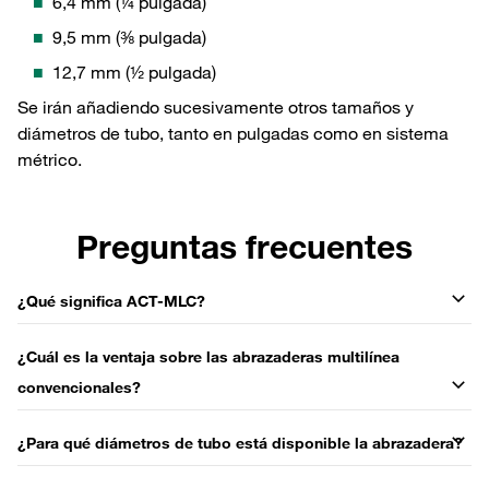
6,4 mm (¼ pulgada)
9,5 mm (⅜ pulgada)
12,7 mm (½ pulgada)
Se irán añadiendo sucesivamente otros tamaños y
diámetros de tubo, tanto en pulgadas como en sistema
métrico.
Preguntas frecuentes
¿Qué significa ACT-MLC?
¿Cuál es la ventaja sobre las abrazaderas multilínea
convencionales?
¿Para qué diámetros de tubo está disponible la abrazadera?