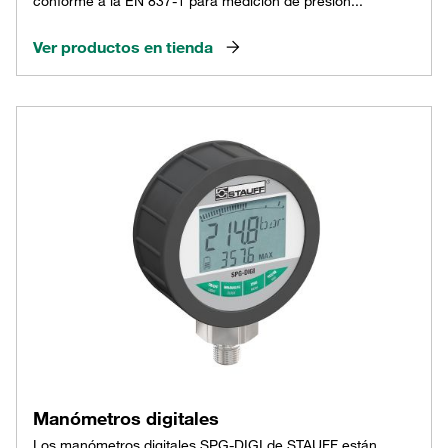
conforme a la EN 837-1 para medición de presión...
Ver productos en tienda
Manómetros digitales
Los manómetros digitales SPG-DIGI de STAUFF están