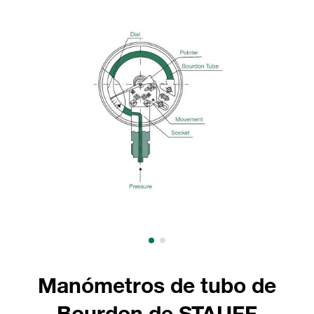
Manómetros de tubo de
Bourdon de STAUFF