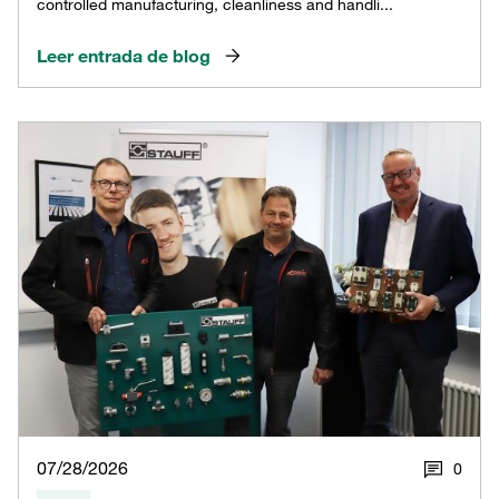
controlled manufacturing, cleanliness and handli...
Leer entrada de blog
07/28/2026
0