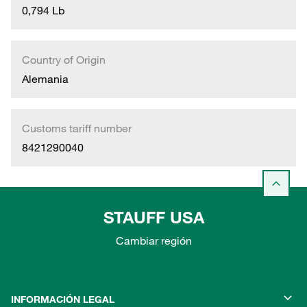
0,794 Lb
Country of Origin
Alemania
Customs tariff number
8421290040
STAUFF USA
Cambiar región
INFORMACIÓN LEGAL