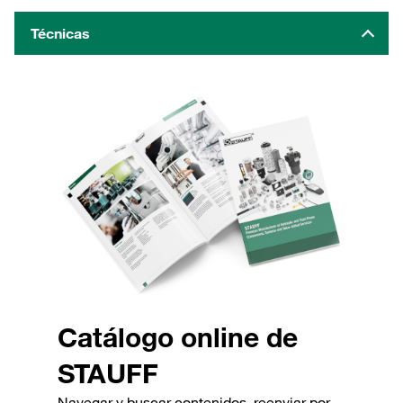
Técnicas
Catálogo online de
STAUFF
Navegar y buscar contenidos, reenviar por