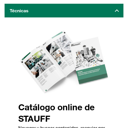
Técnicas
Catálogo online de
STAUFF
Navegar y buscar contenidos, reenviar por