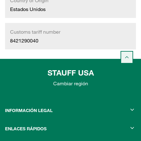
Country of Origin
Estados Unidos
Customs tariff number
8421290040
STAUFF USA
Cambiar región
INFORMACIÓN LEGAL
ENLACES RÁPIDOS