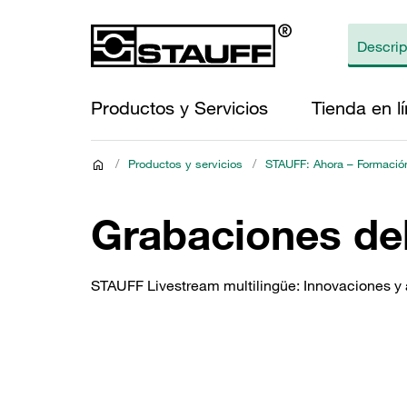
Productos y Servicios
Tienda en l
/
Productos y servicios
/
STAUFF: Ahora – Formación
Grabaciones de
STAUFF Livestream multilingüe: Innovaciones 