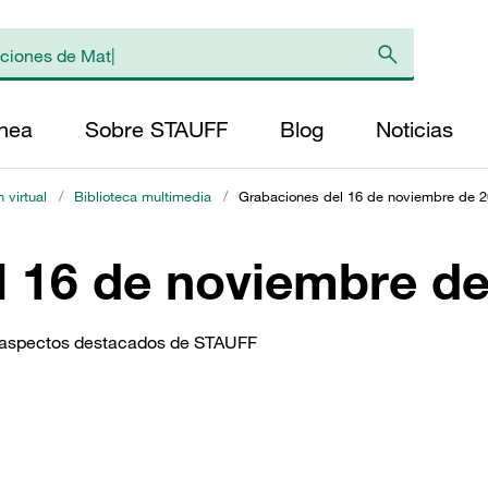
ínea
Sobre STAUFF
Blog
Noticias
 virtual
/
Biblioteca multimedia
/
Grabaciones del 16 de noviembre de 
l 16 de noviembre d
y aspectos destacados de STAUFF