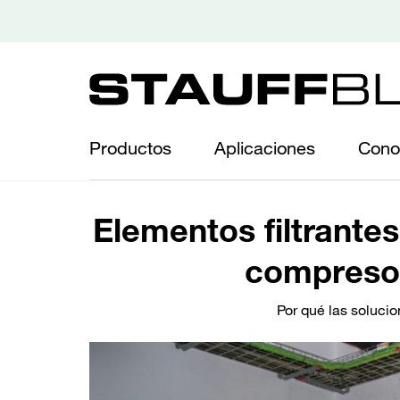
Productos
Aplicaciones
Cono
Elementos filtrante
compresor
Por qué las soluci