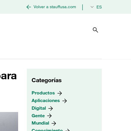
|
Volver a stauffusa.com
ES
para
Categorías
Productos
Aplicaciones
Digital
Gente
Mundial
Conocimiento