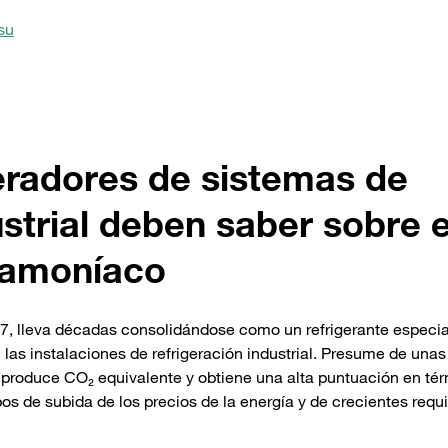
su
eradores de sistemas de
ustrial deben saber sobre e
amoníaco
, lleva décadas consolidándose como un refrigerante especi
las instalaciones de refrigeración industrial. Presume de unas
produce CO₂ equivalente y obtiene una alta puntuación en té
os de subida de los precios de la energía y de crecientes requi