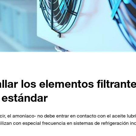
lar los elementos filtrant
estándar
cir, el amoníaco- no debe entrar en contacto con el aceite lubr
ilizan con especial frecuencia en sistemas de refrigeración ind