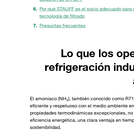
Por qué STAUFF es el socio adecuado para 
tecnología de filtrado
Preguntas frecuentes
Lo que los op
refrigeración ind
El amoníaco (NH₃), también conocido como R717
eficiente y respetuoso con el medio ambiente en 
propiedades termodinámicas excepcionales, no 
eficiencia energética, una clara ventaja en tiemp
sostenibilidad.