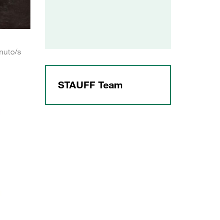
nuto/s
STAUFF Team