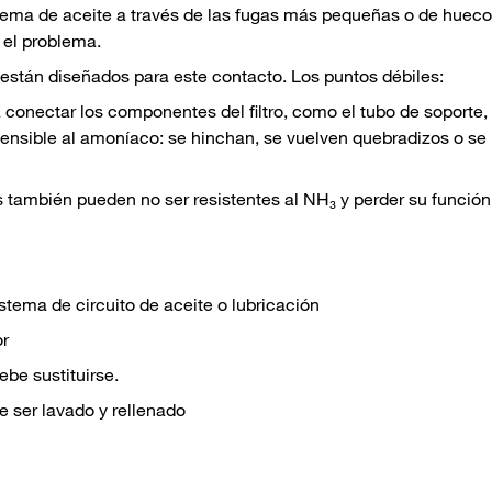
tema de aceite a través de las fugas más pequeñas o de hueco
 el problema.
están diseñados para este contacto. Los puntos débiles:
conectar los componentes del filtro, como el tubo de soporte, 
 sensible al amoníaco: se hinchan, se vuelven quebradizos o se
s también pueden no ser resistentes al NH₃ y perder su función
istema de circuito de aceite o lubricación
or
ebe sustituirse.
e ser lavado y rellenado