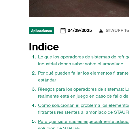
04/29/2025
STAUFF T
Aplicaciones
Indice
Lo que los operadores de sistemas de refrig
industrial deben saber sobre el amoníaco
Por qué pueden fallar los elementos filtrante
estándar
Riesgos para los operadores de sistemas: L
realmente está en juego en caso de fallo del 
Cómo solucionan el problema los elemento
filtrantes resistentes al amoníaco de STAUF
Para qué sistemas es especialmente adecu
solución de STAUFF