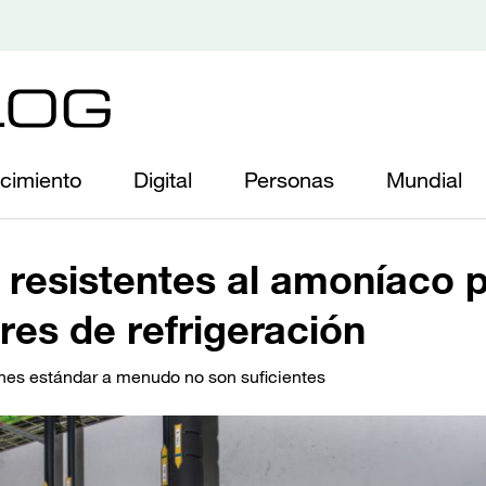
cimiento
Digital
Personas
Mundial
s resistentes al amoníaco 
es de refrigeración
ones estándar a menudo no son suficientes