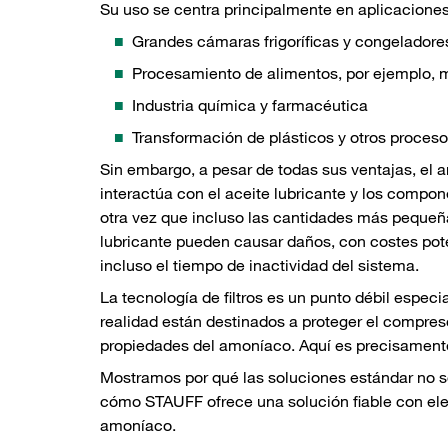
Su uso se centra principalmente en aplicacione
Grandes cámaras frigoríficas y congeladore
Procesamiento de alimentos, por ejemplo, m
Industria química y farmacéutica
Transformación de plásticos y otros proceso
Sin embargo, a pesar de todas sus ventajas, el
interactúa con el aceite lubricante y los compon
otra vez que incluso las cantidades más pequeñ
lubricante pueden causar daños, con costes pot
incluso el tiempo de inactividad del sistema.
La tecnología de filtros es un punto débil especi
realidad están destinados a proteger el compreso
propiedades del amoníaco. Aquí es precisamente
Mostramos por qué las soluciones estándar no so
cómo STAUFF ofrece una solución fiable con elem
amoníaco.