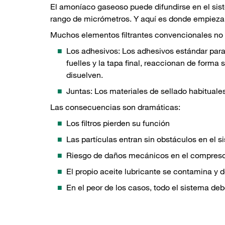
El amoníaco gaseoso puede difundirse en el sis
rango de micrómetros. Y aquí es donde empieza
Muchos elementos filtrantes convencionales no 
Los adhesivos: Los adhesivos estándar para 
fuelles y la tapa final, reaccionan de forma
disuelven.
Juntas: Los materiales de sellado habituale
Las consecuencias son dramáticas:
Los filtros pierden su función
Las partículas entran sin obstáculos en el s
Riesgo de daños mecánicos en el compres
El propio aceite lubricante se contamina y d
En el peor de los casos, todo el sistema deb