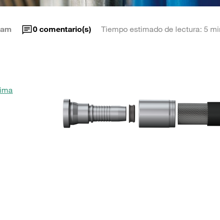
eam
0
comentario(s)
Tiempo estimado de lectura: 5 mi
xima