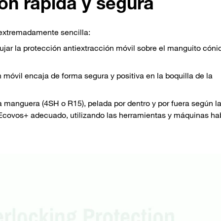
ión rápida y segura
 extremadamente sencilla:
pujar la protección antiextracción móvil sobre el manguito cóni
ón móvil encaja de forma segura y positiva en la boquilla de la
la manguera (4SH o R15), pelada por dentro y por fuera según l
 Ecovos+ adecuado, utilizando las herramientas y máquinas hab