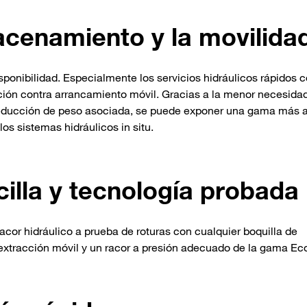
acenamiento y la movilida
sponibilidad. Especialmente los servicios hidráulicos rápidos 
cción contra arrancamiento móvil. Gracias a la menor necesida
 reducción de peso asociada, se puede exponer una gama más 
los sistemas hidráulicos in situ.
illa y tecnología probada
cor hidráulico a prueba de roturas con cualquier boquilla de
xtracción móvil y un racor a presión adecuado de la gama Ec