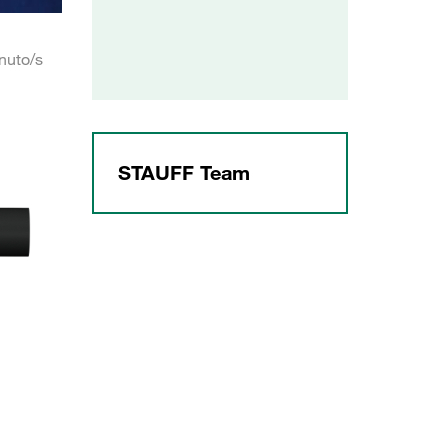
nuto/s
STAUFF Team