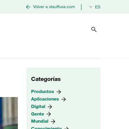
|
Volver a stauffusa.com
ES
Categorías
Productos
Aplicaciones
Digital
Gente
Mundial
Conocimiento