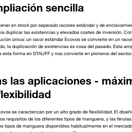
pliación sencilla
o tener en stock por separado racores estándar y de enclavamie
ía duplicar las existencias y elevados costes de inversión. Co
ción única: un racor estándar Ecovos se convierte en un raco
modo, la duplicación de existencias es cosa del pasado. Esta am
e esta forma en STAUFF y nos convierte en pioneros del sector
as las aplicaciones - máxi
flexibilidad
os se caracterizan por un alto grado de flexibilidad. El diseñ
os requisitos de los diferentes tipos de manguera, y las férulas
tes tipos de manguera disponibles habitualmente en el mercad