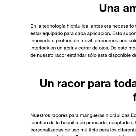
Una am
En la tecnología hidráulica, antes era necesari
estar equipado para cada aplicación. Esto supon
innovadora protección móvil, ofrecemos una solu
interlock en un abrir y cerrar de ojos. De este 
de nuestro racor estándar sólo está disponible d
Un racor para tod
Nuestros racores para mangueras hidráulicas Ecov
idéntico de la boquilla de prensado, adaptado a l
personalizadas de uso múltiple para los diferen