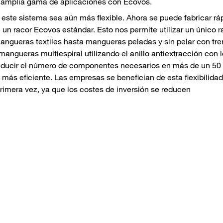
na amplia gama de aplicaciones con Ecovos.
 este sistema sea aún más flexible. Ahora se puede fabricar rá
 un racor Ecovos estándar. Esto nos permite utilizar un único r
ngueras textiles hasta mangueras peladas y sin pelar con tr
angueras multiespiral utilizando el anillo antiextracción con 
reducir el número de componentes necesarios en más de un 50
 más eficiente. Las empresas se benefician de esta flexibilidad
imera vez, ya que los costes de inversión se reducen