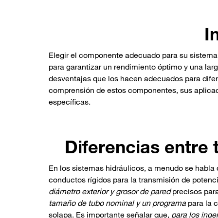
I
Elegir el componente adecuado para su sistema h
para garantizar un rendimiento óptimo y una larg
desventajas que los hacen adecuados para difere
comprensión de estos componentes, sus aplicac
específicas.
Diferencias entre
En los sistemas hidráulicos, a menudo se habla 
conductos rígidos para la transmisión de potenc
diámetro exterior y grosor de pared
precisos para
tamaño de tubo nominal y un programa
para la c
solapa. Es importante señalar que,
para los inge