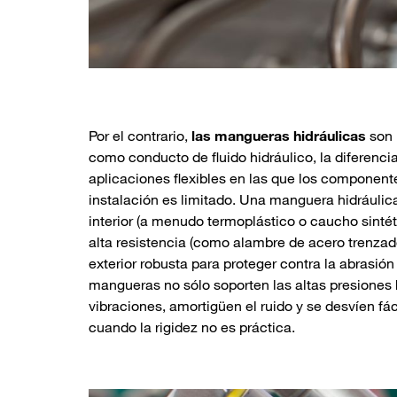
Por el contrario,
las mangueras hidráulicas
son 
como conducto de fluido hidráulico, la diferenci
aplicaciones flexibles en las que los component
instalación es limitado. Una manguera hidráulic
interior (a menudo termoplástico o caucho sintét
alta resistencia (como alambre de acero trenzado 
exterior robusta para proteger contra la abrasió
mangueras no sólo soporten las altas presiones 
vibraciones, amortigüen el ruido y se desvíen fá
cuando la rigidez no es práctica.