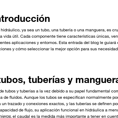
ntroducción
idráulico, ya sea un tubo, una tubería o una manguera, es cru
a vida útil. Cada componente tiene características únicas, ven
ntes aplicaciones y entornos. Esta entrada del blog le guiará 
iones y cómo seleccionar la mejor opción para sus necesida
 tubos, tuberías y manguer
de tubos y tuberías a la vez debido a su papel fundamental c
ia de fluidos. Aunque los tubos se especifican normalmente po
 un trazado y conexiones exactos, y las tuberías se definen po
apacidad de flujo, su aplicación funcional en hidráulica a me
nieros
, el caudal es la medida más importante a tener en cuent