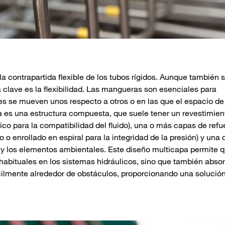
la contrapartida flexible de los tubos rígidos. Aunque también s
a clave es la flexibilidad. Las mangueras son esenciales para
es se mueven unos respecto a otros o en las que el espacio de
a es una estructura compuesta, que suele tener un revestimien
ico para la compatibilidad del fluido), una o más capas de refu
o enrollado en espiral para la integridad de la presión) y una 
n y los elementos ambientales. Este diseño multicapa permite q
habituales en los sistemas hidráulicos, sino que también abso
cilmente alrededor de obstáculos, proporcionando una solución