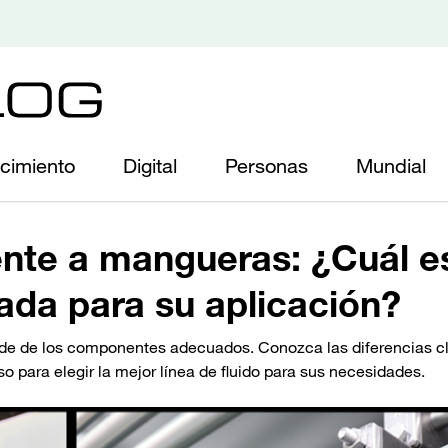
cimiento
Digital
Personas
Mundial
ente a mangueras: ¿Cuál es
da para su aplicación?
nde de los componentes adecuados. Conozca las diferencias c
uso para elegir la mejor línea de fluido para sus necesidades.