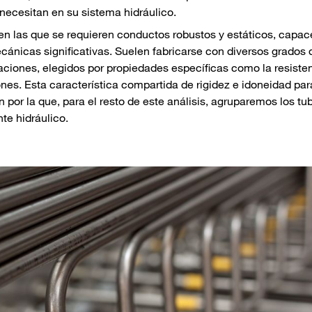
 necesitan en su sistema hidráulico.
en las que se requieren conductos robustos y estáticos, capac
cánicas significativas. Suelen fabricarse con diversos grados 
aciones, elegidos por propiedades específicas como la resisten
ones. Esta característica compartida de rigidez e idoneidad par
por la que, para el resto de este análisis, agruparemos los tub
e hidráulico.