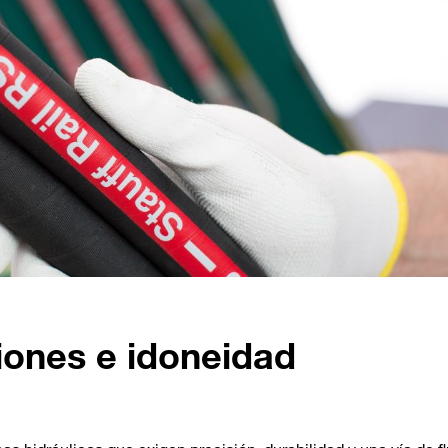
iones e idoneidad