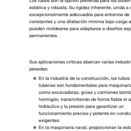
Los tubos son la opción preferida para los sistem
estática y robusta. Su rigidez inherente, unida a 
excepcionalmente adecuados para entornos de a
constantes y una dilatación mínima bajo carga e
pueden moldearse para adaptarse a diseños espec
permanentes.
Sus aplicaciones críticas abarcan varias industr
pesadas:
En la industria de la construcción, los tubos
tuberías son fundamentales para maquinar
como excavadoras, grúas y camiones bomb
hormigón, transmitiendo de forma fiable el 
hidráulico y la presión para garantizar un
funcionamiento preciso y potente en condi
exigentes.
En la maquinaria naval, proporcionan la esta