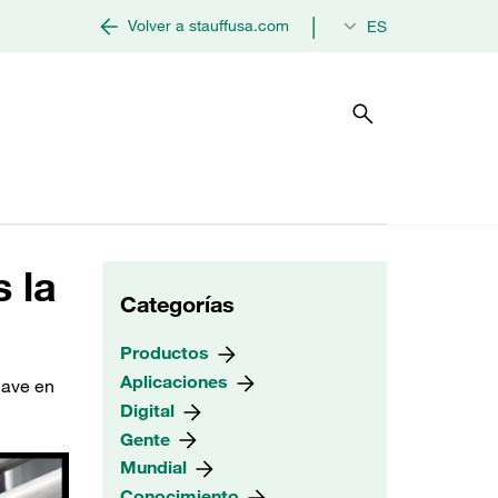
|
Volver a stauffusa.com
ES
 la
Categorías
Productos
Aplicaciones
lave en
Digital
Gente
Mundial
Conocimiento