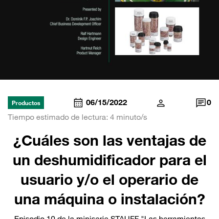
06/15/2022
0
Productos
Tiempo estimado de lectura: 4 minuto/s
¿Cuáles son las ventajas de
un deshumidificador para el
usuario y/o el operario de
una máquina o instalación?
Episodio 10 de la miniserie STAUFF "Las herramientas