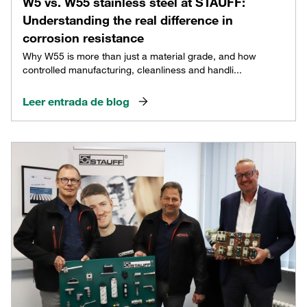
W5 vs. W55 stainless steel at STAUFF:
Understanding the real difference in
corrosion resistance
Why W55 is more than just a material grade, and how
controlled manufacturing, cleanliness and handli...
Leer entrada de blog