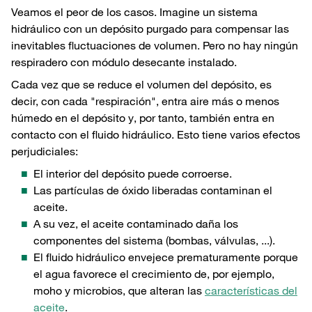
Veamos el peor de los casos. Imagine un sistema
hidráulico con un depósito purgado para compensar las
inevitables fluctuaciones de volumen. Pero no hay ningún
respiradero con módulo desecante instalado.
Cada vez que se reduce el volumen del depósito, es
decir, con cada "respiración", entra aire más o menos
húmedo en el depósito y, por tanto, también entra en
contacto con el fluido hidráulico. Esto tiene varios efectos
perjudiciales:
El interior del depósito puede corroerse.
Las partículas de óxido liberadas contaminan el
aceite.
A su vez, el aceite contaminado daña los
componentes del sistema (bombas, válvulas, ...).
El fluido hidráulico envejece prematuramente porque
el agua favorece el crecimiento de, por ejemplo,
moho y microbios, que alteran las
características del
aceite
.