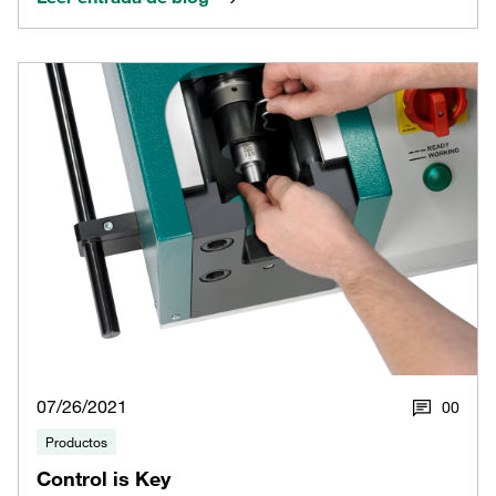
07/26/2021
0
0
Productos
Control is Key