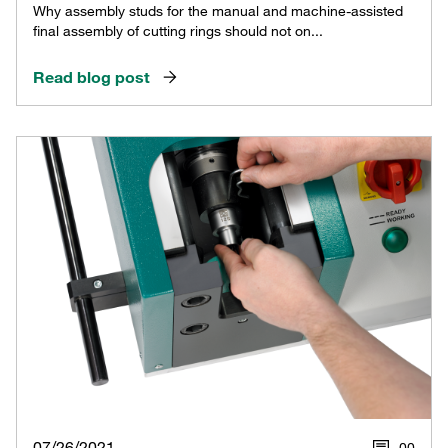
Why assembly studs for the manual and machine-assisted
final assembly of cutting rings should not on...
Read blog post
07/26/2021
0
0