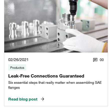
02/26/2021
0
0
Productos
Leak-Free Connections Guaranteed
Six essential steps that really matter when assembling SAE
flanges
Read blog post