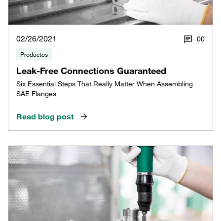
02/26/2021
0
0
Productos
Leak-Free Connections Guaranteed
Six Essential Steps That Really Matter When Assembling
SAE Flanges
Read blog post