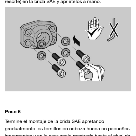
resorte) en la brida SAE y apriételos a mano.
Paso 6
Termine el montaje de la brida SAE apretando
gradualmente los tornillos de cabeza hueca en pequeños
incrementos y en la secuencia mostrada hasta el nivel de