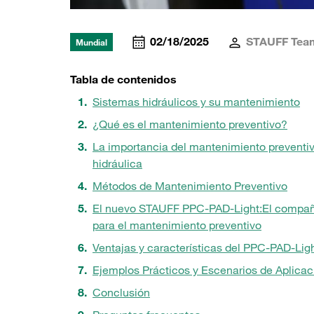
02/18/2025
STAUFF Tea
Mundial
Tabla de contenidos
Sistemas hidráulicos y su mantenimiento
¿Qué es el mantenimiento preventivo?
La importancia del mantenimiento preventi
hidráulica
Métodos de Mantenimiento Preventivo
El nuevo STAUFF PPC-PAD-Light:
El compañ
para el mantenimiento preventivo
Ventajas y características del PPC-PAD-Lig
Ejemplos Prácticos y Escenarios de Aplicac
Conclusión