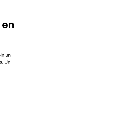
 en
Sin un
s. Un