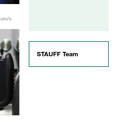
uto/s
STAUFF Team