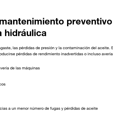
 mantenimiento preventivo
a hidráulica
gaste, las pérdidas de presión y la contaminación del aceite. 
ducirse pérdidas de rendimiento inadvertidas o incluso avería
avería de las máquinas
cos
ias a un menor número de fugas y pérdidas de aceite