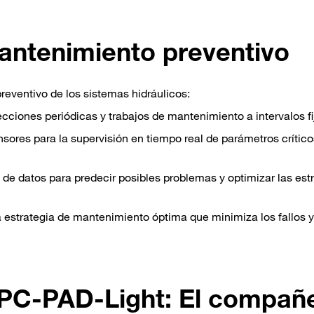
ntenimiento preventivo
reventivo de los sistemas hidráulicos:
cciones periódicas y trabajos de mantenimiento a intervalos fi
sores para la supervisión en tiempo real de parámetros crític
 de datos para predecir posibles problemas y optimizar las est
estrategia de mantenimiento óptima que minimiza los fallos y
PC-PAD-Light: El compañ