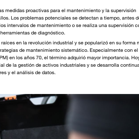
as medidas proactivas para el mantenimiento y la supervisión
fallos. Los problemas potenciales se detectan a tiempo, antes 
los intervalos de mantenimiento o se realiza una supervisión c
herramientas de diagnóstico.
raíces en la revolución industrial y se popularizó en su forma
estrategias de mantenimiento sistemático. Especialmente con el
PM) en los años 70, el término adquirió mayor importancia. Hoy
l de la gestión de activos industriales y se desarrolla contin
s y el análisis de datos.