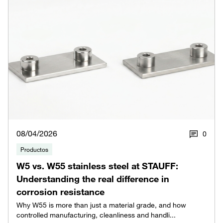
08/04/2026
0
Productos
W5 vs. W55 stainless steel at STAUFF:
Understanding the real difference in
corrosion resistance
Why W55 is more than just a material grade, and how
controlled manufacturing, cleanliness and handli...