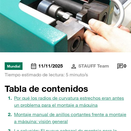
11/11/2025
STAUFF Team
0
Mundial
Tiempo estimado de lectura: 5 minuto/s
Tabla de contenidos
Por qué los radios de curvatura estrechos eran antes
un problema para el montaje a máquina
Montaje manual de anillos cortantes frente a montaje
a máquina: visión general
La solución: El nuevo cabezal de montaje para la