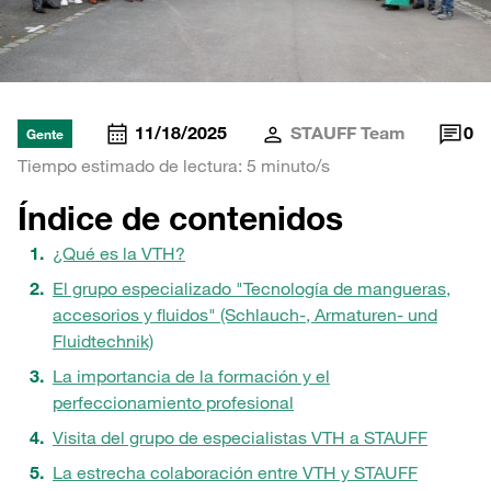
11/18/2025
STAUFF Team
0
Gente
Tiempo estimado de lectura: 5 minuto/s
Índice de contenidos
¿Qué es la VTH?
El grupo especializado "Tecnología de mangueras,
accesorios y fluidos" (Schlauch-, Armaturen- und
Fluidtechnik)
La importancia de la formación y el
perfeccionamiento profesional
Visita del grupo de especialistas VTH a STAUFF
La estrecha colaboración entre VTH y STAUFF