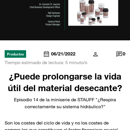
06/21/2022
0
Productos
Tiempo estimado de lectura: 5 minuto/s
¿Puede prolongarse la vida
útil del material desecante?
Episodio 14 de la miniserie de STAUFF "¿Respira
correctamente su sistema hidráulico?"
Son los costes del ciclo de vida y no los costes de
compra los que constituyen el factor financiero crucial